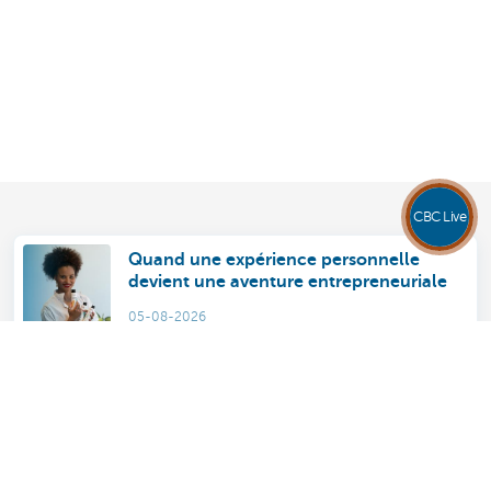
CBC Live
Quand une expérience personnelle
devient une aventure entrepreneuriale
05-08-2026
Électricité intelligente: un enjeu pour
votre patrimoine
22-07-2026