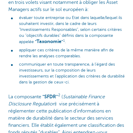
en trois volets visant notamment à obliger les Asset
Managers actifs sur le sol européen à:
évaluer toute entreprise ou Etat dans laquelle/lequel ils
souhaitent investir, dans le cadre de leurs
"Investissements Responsables", selon certains critères
ou "objectifs durables" définis dans la composante
1
Taxonomie
"
"
appelée
.
appliquer ces critères de la même manière afin de
rendre les analyses comparables.
communiquer en toute transparence, à l’égard des
investisseurs, sur la composition de leurs
investissements et l’application des critères de durabilité
dans la gestion de ceux-ci.
2
La composante
"SFDR"
(
Sustainable Finance
Disclosure Regulation
) vise précisément à
réglementer cette publication d'informations en
matière de durabilité dans le secteur des services
financiers. Elle établit également une classification des
fonds réputés "durables". Ainsi entendrez-vous