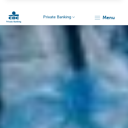
Private Banking
menu
Particulieren