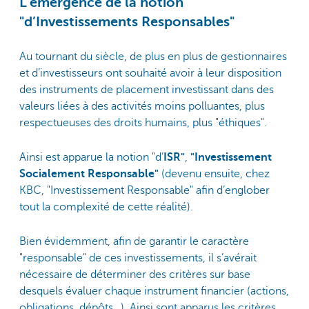
L’émergence de la notion
"d’Investissements Responsables"
Au tournant du siècle, de plus en plus de gestionnaires
et d’investisseurs ont souhaité avoir à leur disposition
des instruments de placement investissant dans des
valeurs liées à des activités moins polluantes, plus
respectueuses des droits humains, plus "éthiques".
Ainsi est apparue la notion "d’
ISR"
,
"Investissement
Socialement Responsable"
(devenu ensuite, chez
KBC, "Investissement Responsable" afin d’englober
tout la complexité de cette réalité).
Bien évidemment, afin de garantir le caractère
"responsable" de ces investissements, il s’avérait
nécessaire de déterminer des critères sur base
desquels évaluer chaque instrument financier (actions,
obligations, dépôts…). Ainsi sont apparus les critères