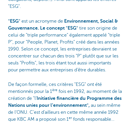
"ESG".
"ESG"
est un acronyme de
Environnement, Social &
Gouvernance. Le concept "ESG"
tire son origine de
celui de "triple performance" également appelé "triple
P", pour "People, Planet, Profits" créé dans les années
1990. Selon ce concept, les entreprises devraient se
concentrer sur chacun des trois "P" plutôt que sur les
seuls "Profits", les trois étant tout aussi importants
pour permettre aux entreprises d’être durables.
De façon formelle, ces critères "ESG" ont été
ère
mentionnés pour la 1
fois en 1992, au moment de la
création de "l’
Initiative financière du Programme des
Nations unies pour l’environnement",
au sein même
de l’ONU. C’est d’ailleurs en cette même année 1992
er
que KBC AM a proposé son 1
fonds responsable…