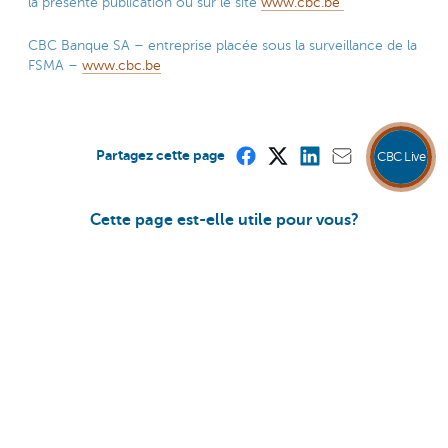
la présente publication ou sur le site
www.cbc.be
CBC Banque SA – entreprise placée sous la surveillance de la
FSMA –
www.cbc.be
Partagez cette page
CBC Live
Cette page est-elle utile pour vous?
Oui
Non