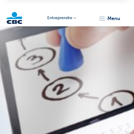
Entreprendre
menu
KBC
Entrepreneurs