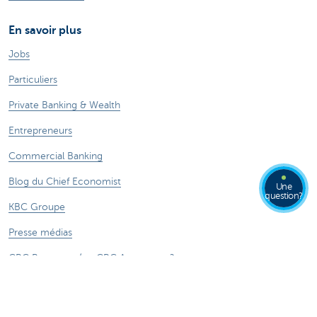
En savoir plus
Jobs
Particuliers
Private Banking & Wealth
Entrepreneurs
Commercial Banking
Blog du Chief Economist
Une
question?
KBC Groupe
Presse médias
CBC Banque et/ou CBC Assurances?
Durabilité