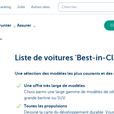
anking
Jobs
Autres sites
unter
Assurer
O
ss
Liste de voitures 'Best-in-Cl
Une sélection des modèles les plus courants et des 
Une offre très large de modèles
Choix parmi une large gamme de modèles de véhic
grande berline ou SUV.
Toutes les propulsions
Dessine la carte du développement durable. Vous