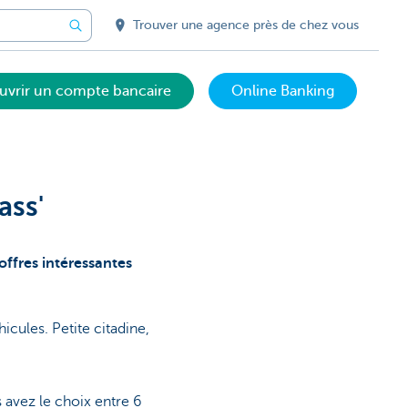
Trouver une agence près de chez vous
uvrir un compte bancaire
Online Banking
ass'
offres intéressantes
ules. Petite citadine,
 avez le choix entre 6