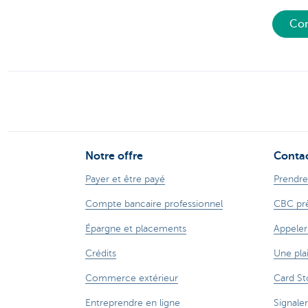
Con
Notre offre
Conta
Payer et être payé
Prendre
Compte bancaire professionnel
CBC prè
Épargne et placements
Appeler
Crédits
Une pla
Commerce extérieur
Card St
Entreprendre en ligne
Signaler