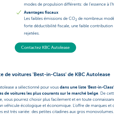
modes de propulsion différents: de l'essence à l'h
Avantages fiscaux
Les faibles émissions de CO
de nombreux modèle
2
forte déductibilité fiscale, une faible contributio
rejetées.
Contactez KBC Autolease
ste de voitures 'Best-in-Class' de KBC Autolease
tolease a sélectionné pour vous
dans une liste 'Best-in-Class'
s de voitures les plus courants sur le marché belge
. De cet
, vous pourrez choisir plus facilement et en toute connaissan
un véhicule écologique et économique. L’offre de marques et 
 est très variée: des petites citadines aux gros monovolumes.