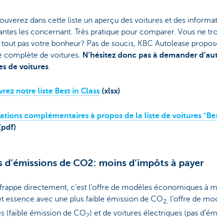
ouverez dans cette liste un aperçu des voitures et des informa
antes les concernant. Très pratique pour comparer. Vous ne tr
 tout pas votre bonheur? Pas de soucis, KBC Autolease propo
complète de voitures.
N’hésitez donc pas à demander d’au
s de voitures
.
ez notre liste Best in Class
(xlsx)
ations complémentaires à propos de la liste de voitures "Bes
(pdf)
 d’émissions de CO2: moins d’impôts à payer
 frappe directement, c’est l’offre de modèles économiques à 
et essence avec une plus faible émission de CO
l’offre de mo
2,
s (faible émission de CO
) et de voitures électriques (pas d’é
2