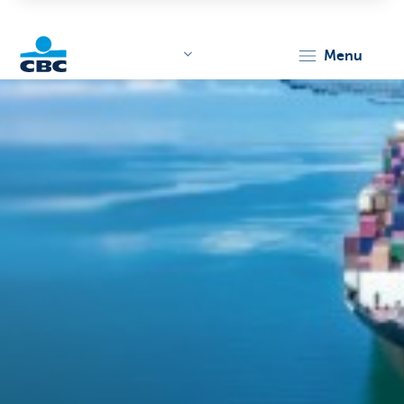
menu
KBC
Corporate