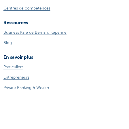
Centres de compétences
Ressources
Business Kafé de Bernard Kepenne
Blog
En savoir plus
Particuliers
Entrepreneurs
Private Banking & Wealth
Jobs
KBC Groupe
CBC Banque et/ou CBC Assurances?