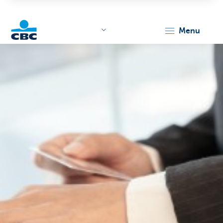
menu
KBC
Corporate