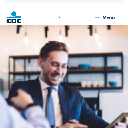
menu
KBC
Corporate