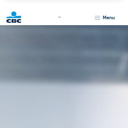
menu
KBC
Corporate