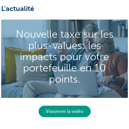
L'actualité
Nouvelle taxe sur les
plus‑values: les
impacts pour votre
portefeuille en 10
points.
Visionner la vidéo