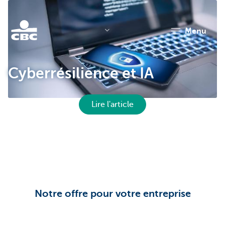
menu
KBC
Cyberrésilience et IA
Lire l'article
Corporate
Notre offre pour votre entreprise