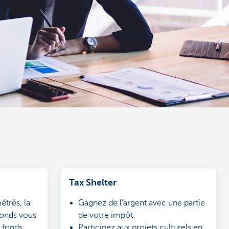
Tax Shelter
étrés, la
Gagnez de l’argent avec une partie
fonds vous
de votre impôt.
 fonds
Participez aux projets culturels en