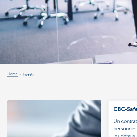
Corporate
Home
Investir
CBC-Saf
Un contrat 
personnes
les détails.