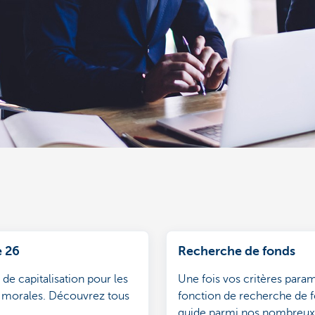
e 26
Recherche de fonds
de capitalisation pour les
Une fois vos critères param
 morales. Découvrez tous
fonction de recherche de 
guide parmi nos nombreux