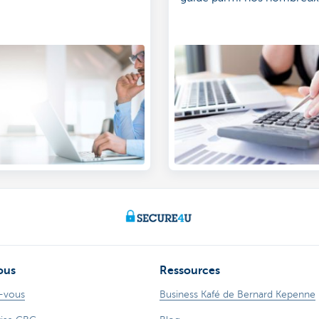
d'investissement.
ous
Ressources
-vous
Business Kafé de Bernard Kepenne