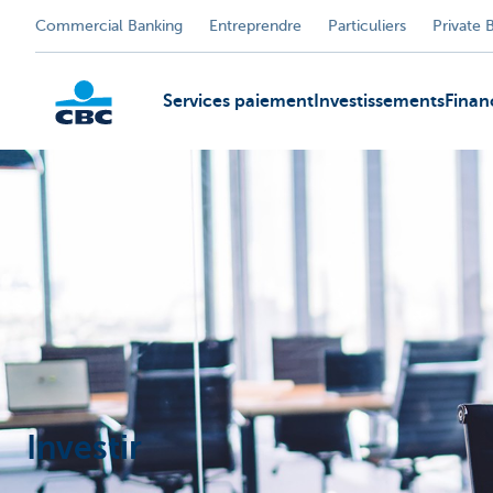
Commercial Banking
Entreprendre
Particuliers
Private 
Services paiement
Investissements
Fina
KBC
Investir