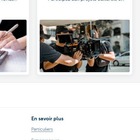
Belgique grâce à Beside Tax Shelter.
En savoir plus
Particuliers