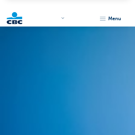
menu
KBC
Corporate