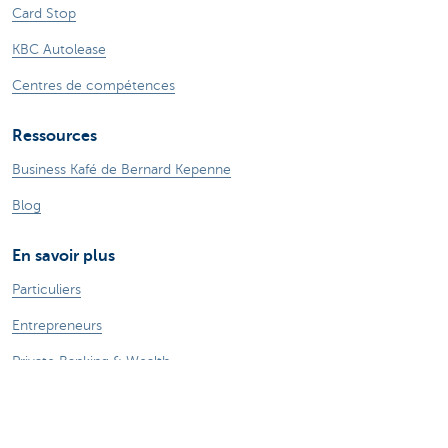
Card Stop
KBC Autolease
Centres de compétences
Ressources
Business Kafé de Bernard Kepenne
Blog
En savoir plus
Particuliers
Entrepreneurs
Private Banking & Wealth
Jobs
KBC Groupe