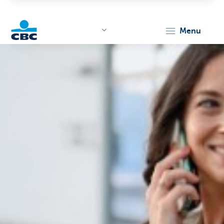
menu
KBC
Corporate