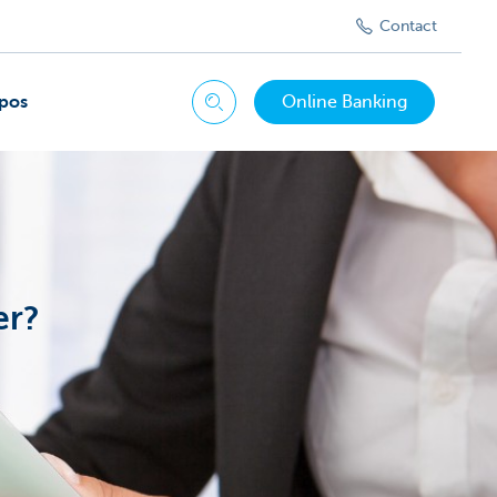
Contact
pos
Online Banking
Chercher
er?