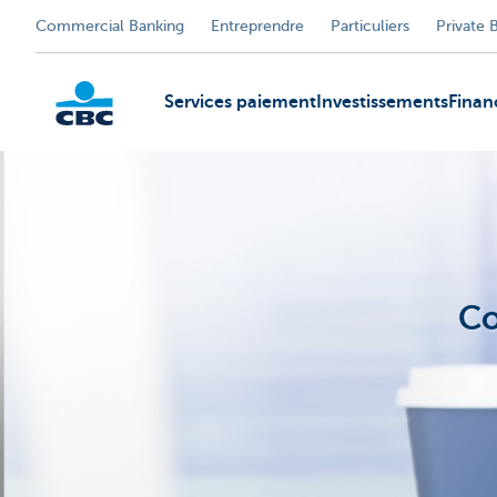
Commercial Banking
Entreprendre
Particuliers
Private 
Services paiement
Investissements
Fina
KBC
Co