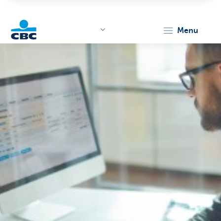
menu
KBC
Corporate