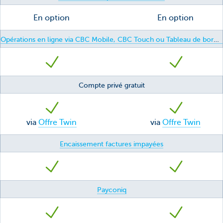
En option
En option
Opérations en ligne via CBC Mobile, CBC Touch ou Tableau de bord Business CBC
Compte privé gratuit
via
Offre Twin
via
Offre Twin
Encaissement factures impayées
Payconiq