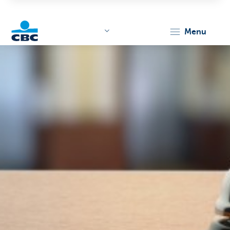
menu
KBC
Corporate