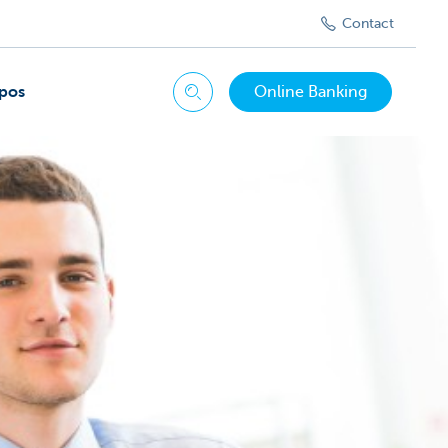
Contact
pos
Online Banking
Chercher