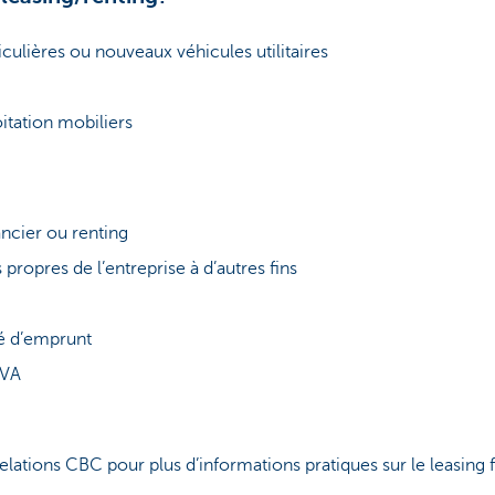
iculières ou nouveaux véhicules utilitaires
itation mobiliers
ancier ou renting
propres de l’entreprise à d’autres fins
té d’emprunt
TVA
lations CBC pour plus d’informations pratiques sur le leasing f