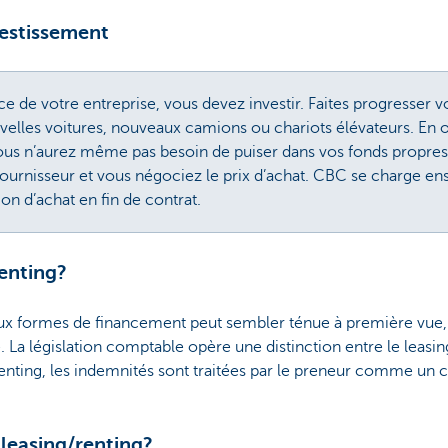
vestissement
ce de votre entreprise, vous devez investir. Faites progresser v
velles voitures, nouveaux camions ou chariots élévateurs. En o
vous n’aurez même pas besoin de puiser dans vos fonds propres
fournisseur et vous négociez le prix d’achat. CBC se charge ensu
ion d’achat en fin de contrat.
renting?
eux formes de financement peut sembler ténue à première vue, e
La législation comptable opère une distinction entre le leasing 
 renting, les indemnités sont traitées par le preneur comme un 
leasing/renting?