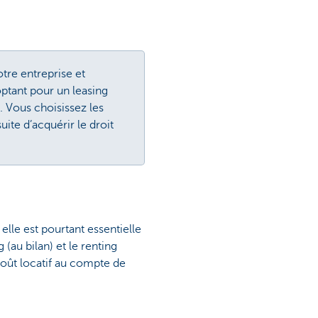
otre entreprise et
ptant pour un leasing
. Vous choisissez les
ite d’acquérir le droit
lle est pourtant essentielle
(au bilan) et le renting
coût locatif au compte de