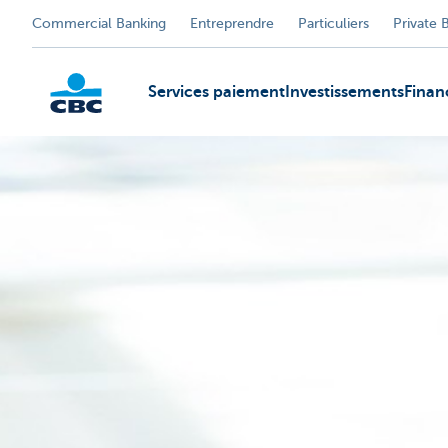
Commercial Banking
Entreprendre
Particuliers
Private 
Services paiement
Investissements
Fina
KBC