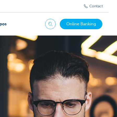
Contact
pos
Online Banking
Chercher