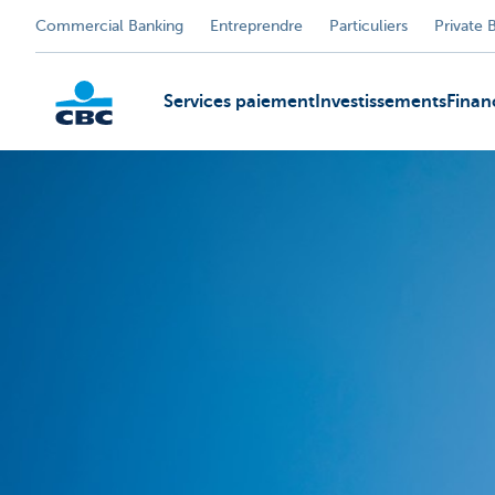
Commercial Banking
Entreprendre
Particuliers
Private 
Services paiement
Investissements
Fina
KBC