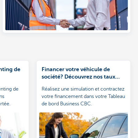
nting de
Financer votre véhicule de
société? Découvrez nos taux
attractifs
enting de
Réalisez une simulation et contractez
ns
votre financement dans votre Tableau
rtée.
de bord Business CBC.