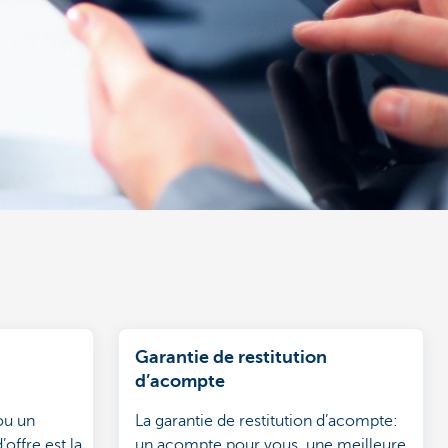
Garantie de restitution
d’acompte
ou un
La garantie de restitution d’acompte:
offre est la
un acompte pour vous, une meilleure