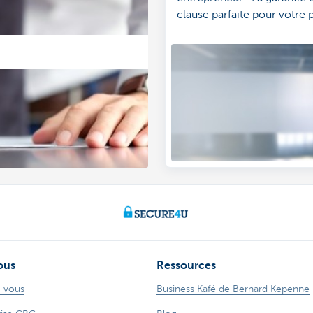
clause parfaite pour votre p
ous
Ressources
-vous
Business Kafé de Bernard Kepenne