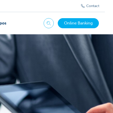
Contact
pos
Online Banking
Chercher