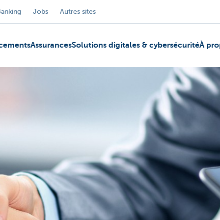
Banking
Jobs
Autres sites
ncements
Assurances
Solutions digitales & cybersécurité
À pro