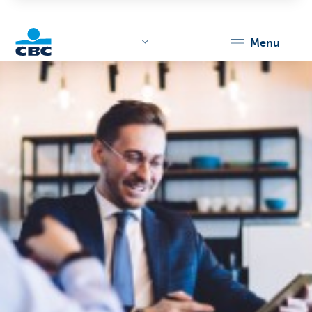
menu
KBC
Corporate