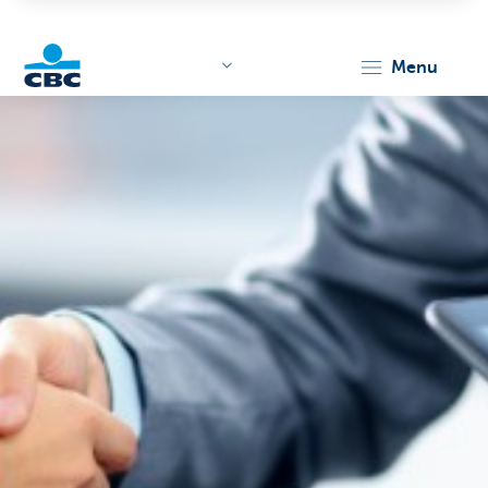
menu
KBC
Corporate