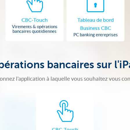
CBC-Touch
Tableau de bord
Virements & opérations
Business CBC
bancaires quotidiennes
PC banking entreprises
érations bancaires sur l'i
ionnez l'application à laquelle vous souhaitez vous co
CBC-Touch