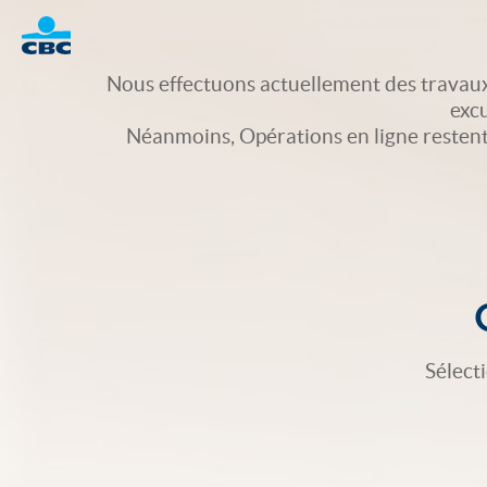
Logo
Nous effectuons actuellement des travaux
exc
Néanmoins, Opérations en ligne restent d
Sélect