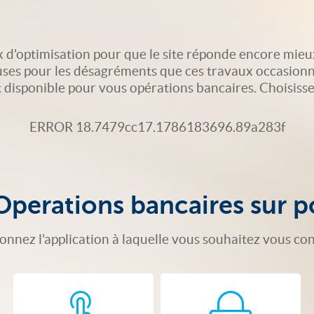
 d'optimisation pour que le site réponde encore mieu
uses pour les désagréments que ces travaux occasionn
isponible pour vous opérations bancaires. Choisissez 
ERROR 18.7479cc17.1786183696.89a283f
Operations bancaires sur p
ionnez l'application à laquelle vous souhaitez vous co