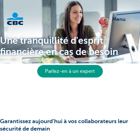
menu
KBC
Une tranquillité d'esprit
financière en cas de besoin
Parlez-en à un expert
Corporate
Garantissez aujourd'hui à vos collaborateurs leur
sécurité de demain