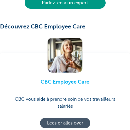
Parlez-en à un expert
Découvrez CBC Employee Care
CBC Employee Care
CBC vous aide à prendre soin de vos travailleurs
salariés
Lees er alles over