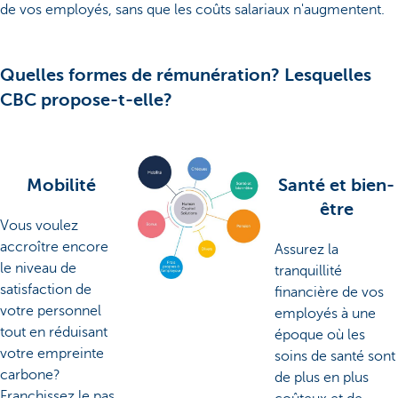
de vos employés, sans que les coûts salariaux n'augmentent.
Quelles formes de rémunération? Lesquelles
CBC propose-t-elle?
Mobilité
Santé et bien-
être
Vous voulez
accroître encore
Assurez la
le niveau de
tranquillité
satisfaction de
financière de vos
votre personnel
employés à une
tout en réduisant
époque où les
votre empreinte
soins de santé sont
carbone?
de plus en plus
Franchissez le pas