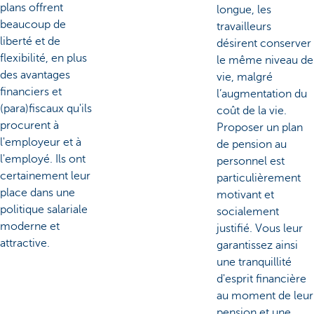
plans offrent
longue, les
beaucoup de
travailleurs
liberté et de
désirent conserver
flexibilité, en plus
le même niveau de
des avantages
vie, malgré
financiers et
l’augmentation du
(para)fiscaux qu'ils
coût de la vie.
procurent à
Proposer un plan
l'employeur et à
de pension au
l'employé. Ils ont
personnel est
certainement leur
particulièrement
place dans une
motivant et
politique salariale
socialement
moderne et
justifié. Vous leur
attractive.
garantissez ainsi
une tranquillité
d'esprit financière
au moment de leur
pension et une