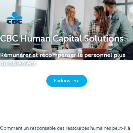
menu
KBC
CBC Human Capital Solutions
Rémunérer et récompenser le personnel plus
durablement
Parlons-en!
Corporate
Comment un responsable des ressources humaines peut-il à