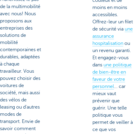
coûteux et de
de la multimobilité
moins en moins
avec nous! Nous
accessibles.
proposons aux
Offrez-leur un filet
entreprises des
de sécurité via
une
solutions de
assurance
mobilité
hospitalisation
ou
contemporaines et
un revenu garanti.
durables, adaptées
Et engagez-vous
à chaque
dans
une politique
travailleur. Vous
de bien-être en
pouvez choisir des
faveur de votre
voitures de
personnel
... car
société, mais aussi
mieux vaut
des vélos de
prévenir que
leasing ou d'autres
guérir. Une telle
modes de
politique vous
transport. Envie de
permet de veiller à
savoir comment
ce que vos