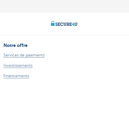
Notre offre
Services de paiements
Investissements
Financements
Assurances
Solutions digitales & cybersécurité
Durabilité
Solutions RH