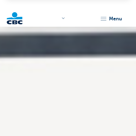
menu
KBC
Corporate