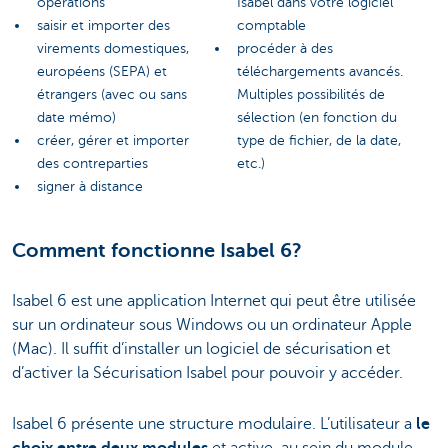
opérations
Isabel dans votre logiciel
saisir et importer des
comptable
virements domestiques,
procéder à des
européens (SEPA) et
téléchargements avancés.
étrangers (avec ou sans
Multiples possibilités de
date mémo)
sélection (en fonction du
créer, gérer et importer
type de fichier, de la date,
des contreparties
etc.)
signer à distance
Comment fonctionne Isabel 6?
Isabel 6 est une application Internet qui peut être utilisée
sur un ordinateur sous Windows ou un ordinateur Apple
(Mac). Il suffit d’installer un logiciel de sécurisation et
d’activer la Sécurisation Isabel pour pouvoir y accéder.
Isabel 6 présente une structure modulaire. L’utilisateur a
le
choix entre deux modules
et active, au sein du module