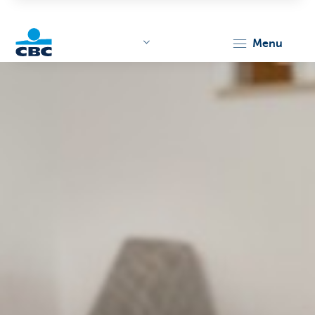
menu
KBC
Corporate