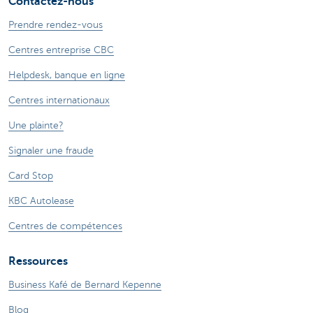
Contactez-nous
Prendre rendez-vous
Centres entreprise CBC
Helpdesk, banque en ligne
Centres internationaux
Une plainte?
Signaler une fraude
Card Stop
KBC Autolease
Centres de compétences
Ressources
Business Kafé de Bernard Kepenne
Blog