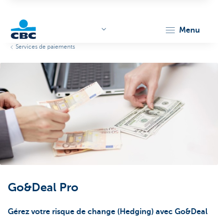
menu
Services de paiements
KBC
Corporate
Go&Deal Pro
Gérez votre risque de change (Hedging) avec Go&Deal