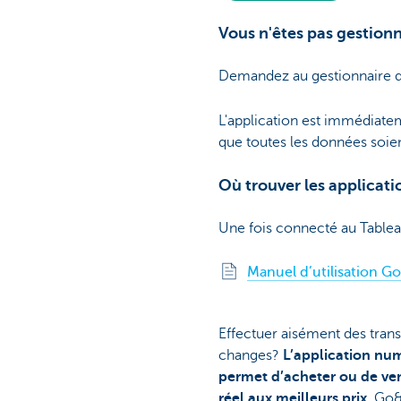
Vous n'êtes pas gestion
Demandez au gestionnaire d'a
L'application est immédiatem
que toutes les données soien
Où trouver les applicat
Une fois connecté au Tablea
Manuel d’utilisation G
Effectuer aisément des tran
changes?
L’application nu
permet d’acheter ou de ve
réel aux meilleurs prix.
Go&D