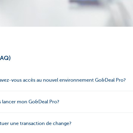
FAQ)
s avez-vous accès au nouvel environnement Go&Deal Pro?
as lancer mon Go&Deal Pro?
tuer une transaction de change?