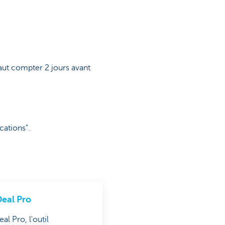
aut compter 2 jours avant
cations".
eal Pro
l Pro, l'outil