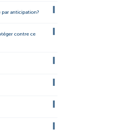
 par anticipation?
otéger contre ce