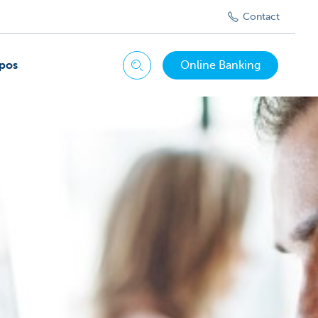
Contact
pos
Online Banking
Chercher