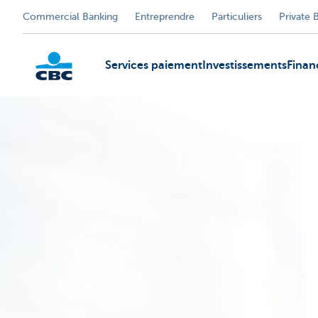
Commercial Banking
Entreprendre
Particuliers
Private 
Services paiement
Investissements
Fina
KBC