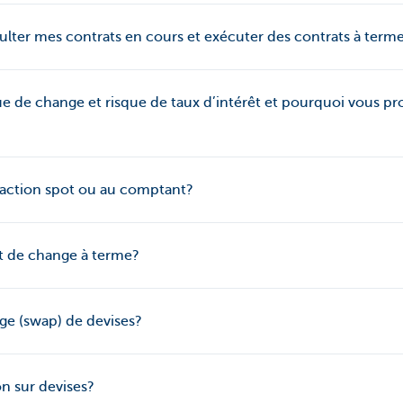
ter mes contrats en cours et exécuter des contrats à terme
e de change et risque de taux d’intérêt et pourquoi vous pr
saction spot ou au comptant?
at de change à terme?
ge (swap) de devises?
n sur devises?