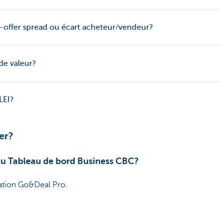
-offer spread ou écart acheteur/vendeur?
de valeur?
LEI?
er?
du Tableau de bord Business CBC?
cation Go&Deal Pro.