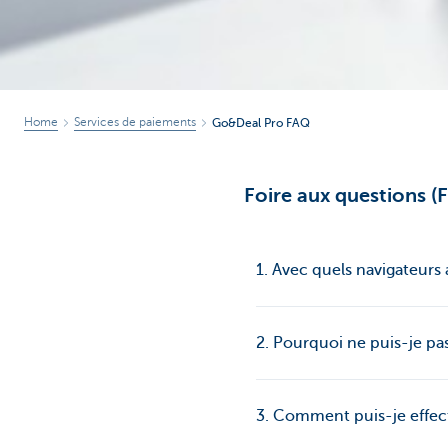
Home
Services de paiements
Go&Deal Pro FAQ
Foire aux questions (
1. Avec quels navigateur
2. Pourquoi ne puis-je p
3. Comment puis-je effec