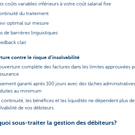
s coûts variables inférieurs à votre coût salarial fixe
ntinuité du traitement
ivi optimal sur mesure
s de barrières linguistiques
edback clair
ure contre le risque d’insolvabilité
uverture complète des factures dans les limites approuvées 
assurance
iement garanti après 100 jours avec des tâches administrative
éduites au minimum
 continuité, les bénéfices et les liquidités ne dépendent plus de
lvabilité de vos débiteurs.
uoi sous-traiter la gestion des débiteurs?