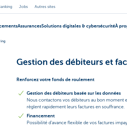
Banking
Jobs
Autres sites
ncements
Assurances
Solutions digitales & cybersécurité
À pro
ring
Gestion des débiteurs et fa
Renforcez votre fonds de roulement
Gestion des débiteurs basée sur les données
Nous contactons vos débiteurs au bon moment et p
règlent rapidement leurs factures en souffrance.
Financement
Possibilité d'avance flexible de vos factures imp