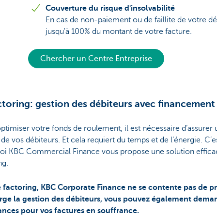
Couverture du risque d'insolvabilité
En cas de non-paiement ou de faillite de votre dé
jusqu'à 100% du montant de votre facture.
Chercher un Centre Entreprise
ctoring: gestion des débiteurs avec financement
optimiser votre fonds de roulement, il est nécessaire d’assurer 
f de vos débiteurs. Et cela requiert du temps et de l’énergie. C’e
oi KBC Commercial Finance vous propose une solution efficac
ng.
e factoring, KBC Corporate Finance ne se contente pas de p
rge la gestion des débiteurs, vous pouvez également dema
ances pour vos factures en souffrance.