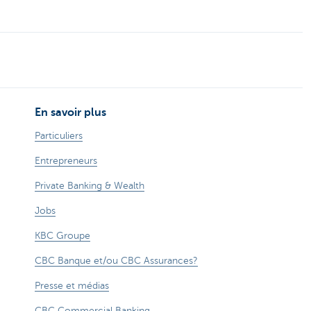
En savoir plus
Particuliers
Entrepreneurs
Private Banking & Wealth
Jobs
KBC Groupe
CBC Banque et/ou CBC Assurances?
Presse et médias
CBC Commercial Banking