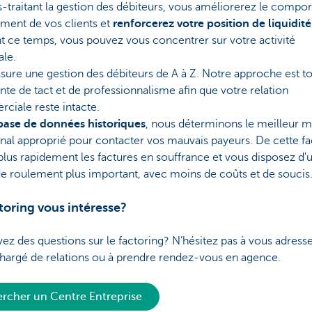
-traitant la gestion des débiteurs, vous améliorerez le comp
ment de vos clients et
renforcerez votre position de liquidité
t ce temps, vous pouvez vous concentrer sur votre activité
ale.
ure une gestion des débiteurs de A à Z. Notre approche est t
te de tact et de professionnalisme afin que votre relation
ciale reste intacte.
 base de données historiques
, nous déterminons le meilleur
anal approprié pour contacter vos mauvais payeurs. De cette faç
plus rapidement les factures en souffrance et vous disposez d'
e roulement plus important, avec moins de coûts et de soucis
toring vous intéresse?
ez des questions sur le factoring? N’hésitez pas à vous adresse
chargé de relations ou à prendre rendez-vous en agence.
rcher un Centre Entreprise