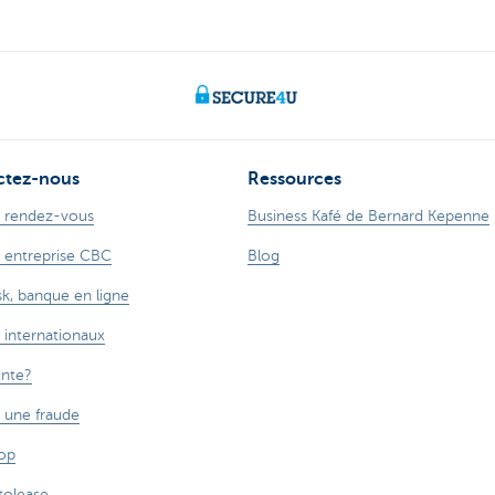
ctez-nous
Ressources
 rendez-vous
Business Kafé de Bernard Kepenne
 entreprise CBC
Blog
k, banque en ligne
 internationaux
inte?
r une fraude
op
tolease