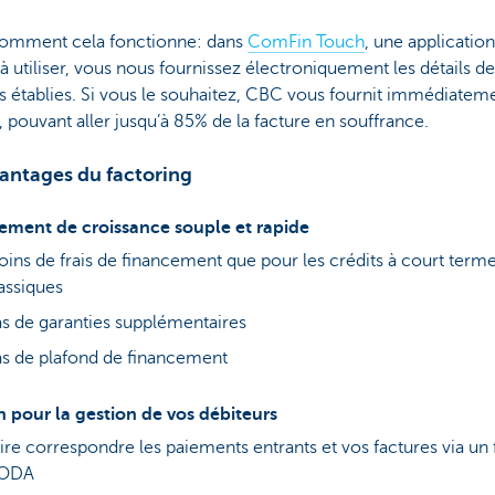
comment cela fonctionne: dans
ComFin Touch
, une applicati
à utiliser, vous nous fournissez électroniquement les détails de
s établies. Si vous le souhaitez, CBC vous fournit immédiatem
 pouvant aller jusqu’à 85% de la facture en souffrance.
vantages du factoring
ement de croissance souple et rapide
ins de frais de financement que pour les crédits à court term
assiques
s de garanties supplémentaires
s de plafond de financement
n pour la gestion de vos débiteurs
ire correspondre les paiements entrants et vos factures via un 
ODA