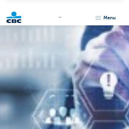
menu
KBC
Corporate