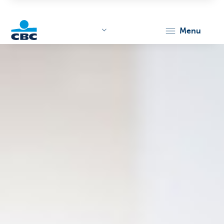
menu
KBC
Corporate