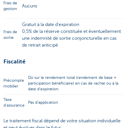
Frais de
Aucuns
gestion
Gratuit à la date d'expiration
0,5% de la réserve constituée et éventuellement
Frais de
sortie
une indemnité de sortie conjoncturelle en cas
de retrait anticipé
Fiscalité
Dû sur le rendement total (rendement de base +
Précompte
participation bénéficiaire) en cas de rachat ou à la
mobilier
date d'expiration.
Taxe
Pas d’application
d’assurance
Le traitement fiscal dépend de votre situation individuelle
et peut évoluer dans le futur.