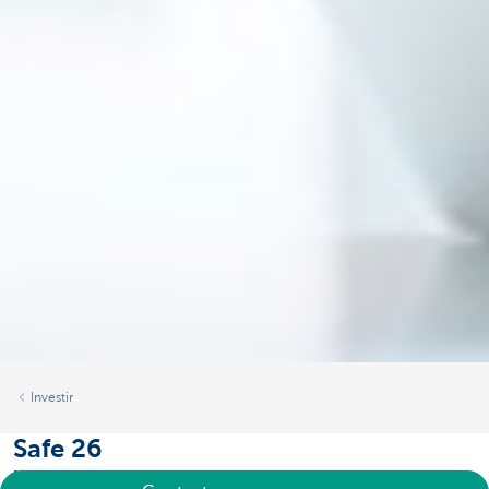
Investir
Safe 26
Un contrat de capitalisation pour les personnes morales