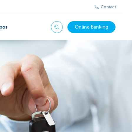
Contact
pos
Online Banking
Chercher