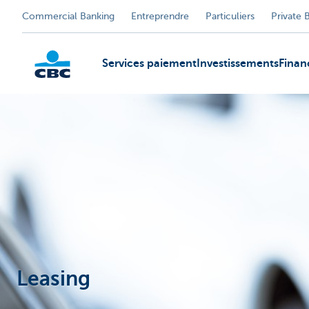
Commercial Banking
Entreprendre
Particuliers
Private 
Services paiement
Investissements
Fina
KBC
Leasing