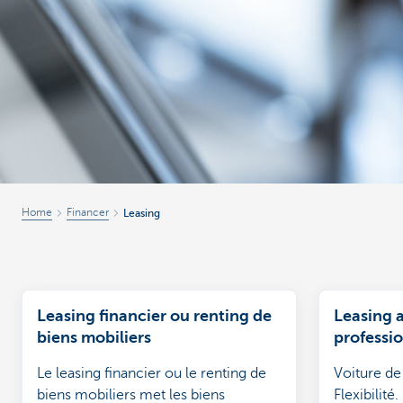
Corporate
Home
Financer
Leasing
Leasing financier ou renting de
Leasing a
biens mobiliers
professi
Le leasing financier ou le renting de
Voiture de 
biens mobiliers met les biens
Flexibilité.