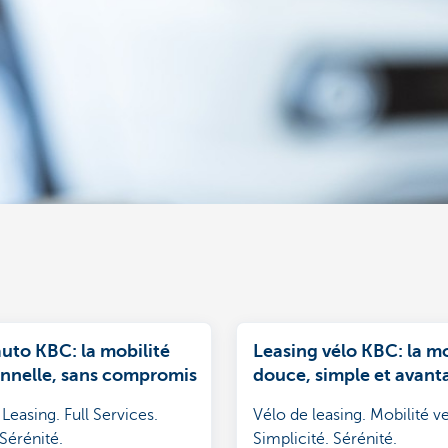
uto KBC: la mobilité
Leasing vélo KBC: la mo
onnelle, sans compromis
douce, simple et avan
Leasing. Full Services.
Vélo de leasing. Mobilité ve
 Sérénité.
Simplicité. Sérénité.