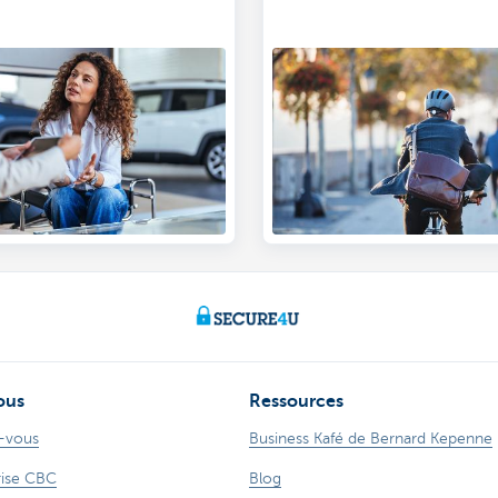
ous
Ressources
-vous
Business Kafé de Bernard Kepenne
rise CBC
Blog