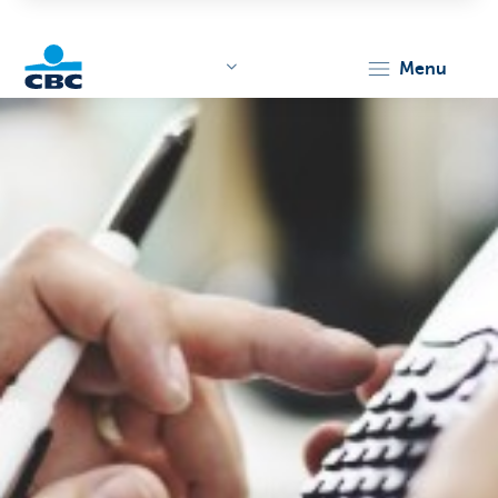
menu
KBC
Corporate