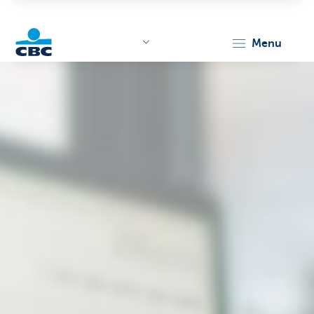
menu
KBC
Corporate