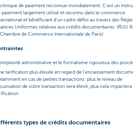
chnique de paiement reconnue mondialement: C'est un instr
 paiement largement utilisé et reconnu dans le commerce
ternational et bénéficiant d'un cadre défini au travers des Règle
ances Uniformes relatives aux crédits documentaires. (RUU 
 Chambre de Commerce Internationale de Paris)
ntraintes
mplexité administrative et le formalisme rigoureux des proc
e tarification plus élevée en regard de l'encaissement docume
tamment en cas de petites transactions: plus le niveau de
curisation de votre transaction sera élevé, plus cela impactera 
rification.
ifférents types de crédits documentaires