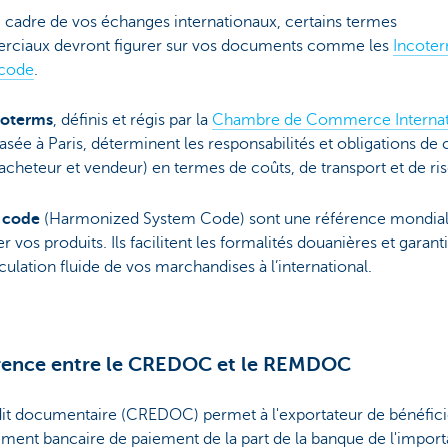
 cadre de vos échanges internationaux, certains termes
ciaux devront figurer sur vos documents comme les
Incote
code
.
coterms
, définis et régis par la
Chambre de Commerce Internat
asée à Paris, déterminent les responsabilités et obligations de
(acheteur et vendeur) en termes de coûts, de transport et de ri
 code
(Harmonized System Code) sont une référence mondial
ier vos produits. Ils facilitent les formalités douanières et garant
culation fluide de vos marchandises à l’international.
érence entre le CREDOC et le REMDOC
dit documentaire (CREDOC) permet à l'exportateur de bénéfici
ent bancaire de paiement de la part de la banque de l'import