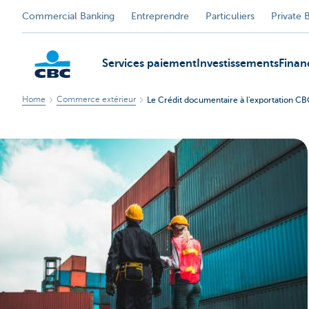
Commercial Banking
Entreprendre
Particuliers
Private 
Services paiement
Investissements
Fina
Home
Commerce extérieur
Le Crédit documentaire à l'exportation C
KBC