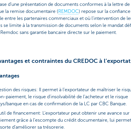
base d'une présentation de documents conformes à la lettre de 
ue la remise documentaire (
REMDOC
) repose sur la confiance
e entre les partenaires commerciaux et où l'intervention de le
 se limite à la transmission de documents selon le mandat déf
 Remdoc sans garantie bancaire directe sur le paiement.
vantages et contraintes du CREDOC à l’exportat
vantages
stion des risques: Il permet à l'exportateur de maîtriser le risq
n-paiement, le risque d'insolvabilité de l'acheteur et le risque
ys/banque en cas de confirmation de la LC par CBC Banque.
til de financement: L'exportateur peut obtenir une avance sur
iement grâce à l'escompte du crédit documentaire, lui permet
 sorte d'améliorer sa trésorerie.