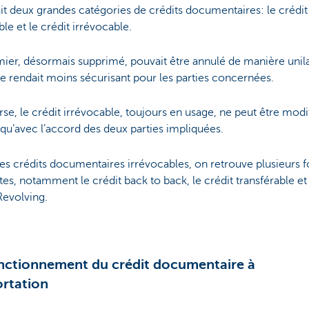
tait deux grandes catégories de crédits documentaires: le crédit
le et le crédit irrévocable.
ier, désormais supprimé, pouvait être annulé de manière unila
le rendait moins sécurisant pour les parties concernées.
erse, le crédit irrévocable, toujours en usage, ne peut être modi
qu’avec l’accord des deux parties impliquées.
es crédits documentaires irrévocables, on retrouve plusieurs 
es, notamment le crédit back to back, le crédit transférable et 
Revolving.
nctionnement du crédit documentaire à
ortation