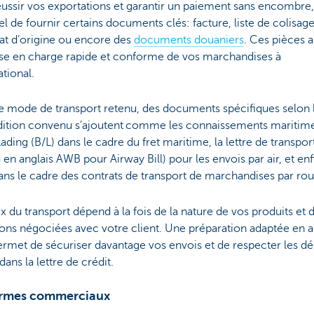
ussir vos exportations et garantir un paiement sans encombre, 
el de fournir certains documents clés: facture, liste de colisage
cat d’origine ou encore des
documents douaniers
. Ces pièces 
ise en charge rapide et conforme de vos marchandises à
ational.
e mode de transport retenu, des documents spécifiques selon 
dition convenu s’ajoutent comme les connaissements maritim
 Lading (B/L) dans le cadre du fret maritime, la lettre de transpor
 en anglais AWB pour Airway Bill) pour les envois par air, et enf
s le cadre des contrats de transport de marchandises par rou
x du transport dépend à la fois de la nature de vos produits et 
ions négociées avec votre client. Une préparation adaptée en
rmet de sécuriser davantage vos envois et de respecter les dé
dans la lettre de crédit.
ermes commerciaux