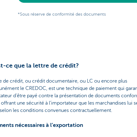
*Sous réserve de conformité des documents
t-ce que la lettre de crédit?
re de crédit, ou crédit documentaire, ou LC ou encore plus
ément le CREDOC, est une technique de paiement qui garant
tateur d'être payé contre la présentation de documents confo
 offrant une sécurité à l'importateur que les marchandises lui s
s selon les conditions convenues contractuellement.
ents nécessaires à l’exportation