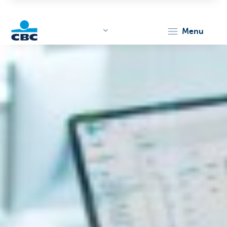
menu
KBC
Corporate