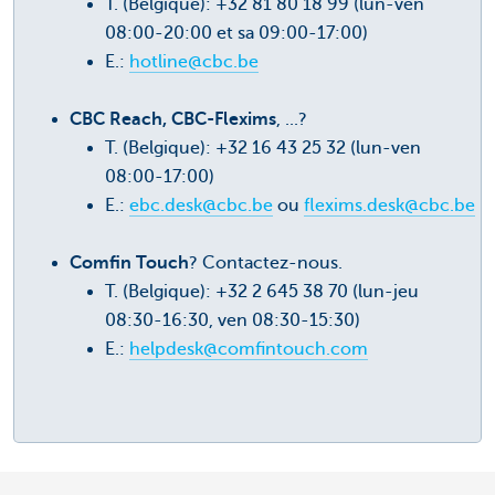
T. (Belgique): +32 81 80 18 99 (lun-ven
08:00-20:00 et sa 09:00-17:00)
E.:
hotline@cbc.be
CBC Reach, CBC-Flexims
, ...?
T. (Belgique): +32 16 43 25 32 (lun-ven
08:00-17:00)
E.:
ebc.desk@cbc.be
ou
flexims.desk@cbc.be
Comfin Touch
? Contactez-nous.
T. (Belgique): +32 2 645 38 70 (lun-jeu
08:30-16:30, ven 08:30-15:30)
E.:
helpdesk@comfintouch.com