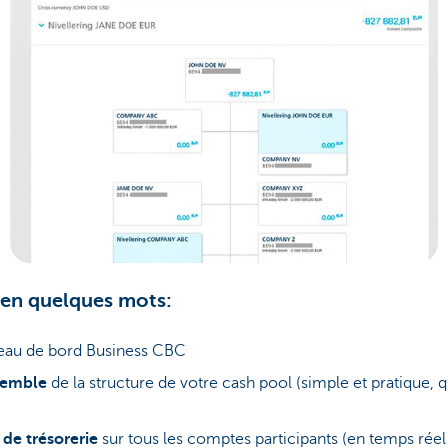
en quelques mots:
leau de bord Business CBC
semble
de la structure de votre cash pool (simple et pratique, q
 de trésorerie
sur tous les comptes participants (en temps rée