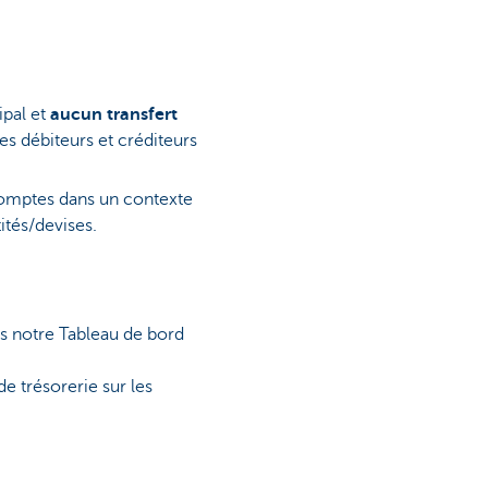
ipal et
aucun transfert
des débiteurs et créditeurs
comptes dans un contexte
ités/devises.
ns notre Tableau de bord
de trésorerie sur les