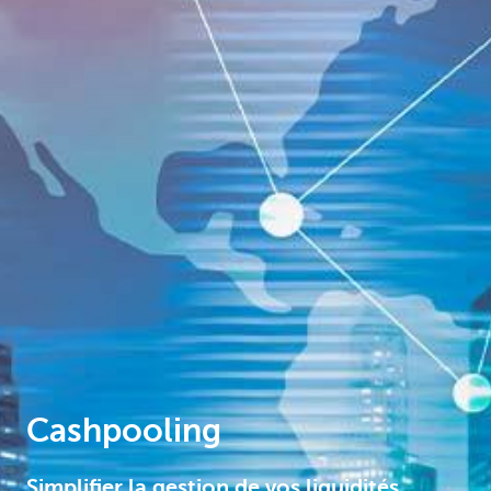
Corporate
Cashpooling
Simplifier la gestion de vos liquidités