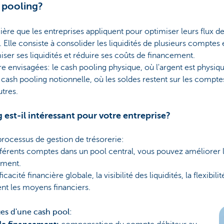
 pooling?
ncière que les entreprises appliquent pour optimiser leurs flux d
. Elle consiste à consolider les liquidités de plusieurs comptes
iser ses liquidités et réduire ses coûts de financement.
 envisagées: le cash pooling physique, où l'argent est physiq
 cash pooling notionnelle, où les soldes restent sur les compte
tres.
 est-il intéressant pour votre entreprise?
 processus de gestion de trésorerie:
fférents comptes dans un pool central, vous pouvez améliorer la
ement.
acité financière globale, la visibilité des liquidités, la flexibili
nt les moyens financiers.
ges d'une cash pool: