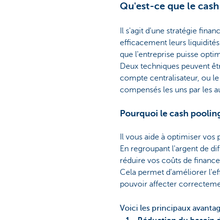
Qu'est-ce que le cash
Il s'agit d'une stratégie fina
efficacement leurs liquidités
que l'entreprise puisse optim
Deux techniques peuvent être
compte centralisateur, ou le
compensés les uns par les au
Pourquoi le cash pooling
Il vous aide à optimiser vos
En regroupant l'argent de di
réduire vos coûts de financ
Cela permet d'améliorer l'effic
pouvoir affecter correcteme
Voici les principaux avanta