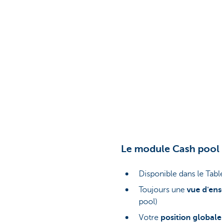
Le module Cash pool 
Disponible dans le Tab
Toujours une
vue d'en
pool)
Votre
position globale