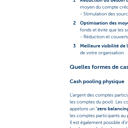
Réduction du besoin 
moyen du compte crédit
- Stimulation des sourc
Optimisation des moye
fonds et évite que les s
- Réduction et couvertu
Meilleure visibilité de 
de votre organisation
Quelles formes de ca
Cash pooling physique
L'argent des comptes particip
les comptes du pool). Les co
appelons un "
zero balancin
les comptes participants au 
Il est également possible d'