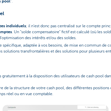
h pool
".
el
tes individuels
; il n'est donc pas centralisé sur le compte princ
comptes
. Un "solde compensatoire" fictif est calculé (où les sol
'optimisation des intérêts et/ou des soldes.
e spécifique, adaptée à vos besoins, de mise en commun de 
 solutions transfrontalières et des solutions pour plusieurs ent
gratuitement à la disposition des utilisateurs de cash pool da
re de la structure de votre cash pool, des différentes positions 
mps réel ou en vue comptable.