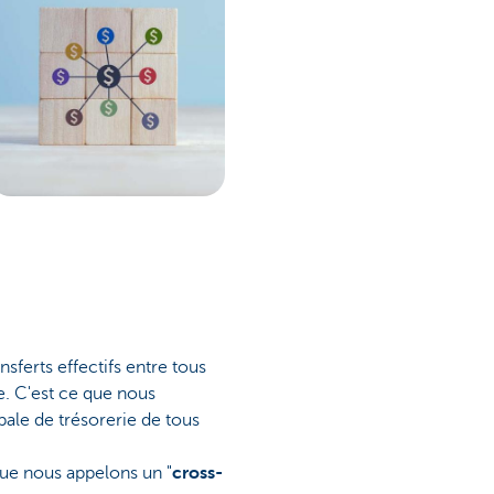
sferts effectifs entre tous
e. C'est ce que nous
obale de trésorerie de tous
 que nous appelons un "
cross-