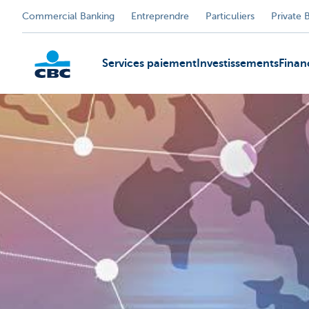
Commercial Banking
Entreprendre
Particuliers
Private 
Services paiement
Investissements
Fina
KBC