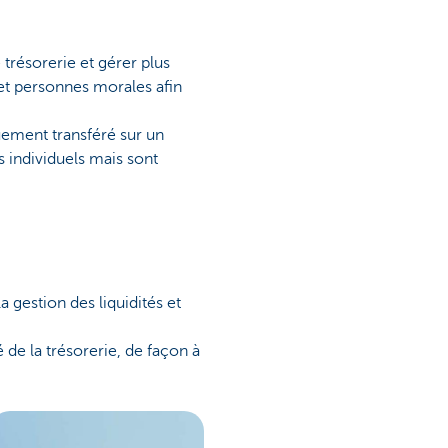
e trésorerie et gérer plus
 et personnes morales afin
uement transféré sur un
s individuels mais sont
 gestion des liquidités et
té de la trésorerie, de façon à