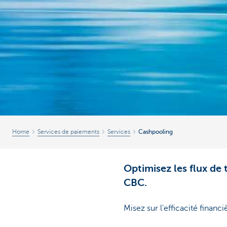
Home
Services de paiements
Services
Cashpooling
Optimisez les flux de 
CBC.
Misez sur l'efficacité financ