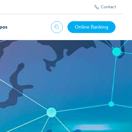
Contact
pos
Online Banking
Chercher