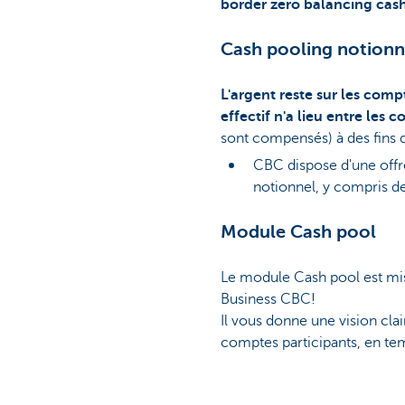
border zero balancing cas
Cash pooling notionn
L'argent reste sur les comp
effectif n'a lieu entre les 
sont compensés) à des fins d
CBC dispose d'une offr
notionnel, y compris des
Module Cash pool
Le module Cash pool est mis 
Business CBC!
Il vous donne une vision clai
comptes participants, en te