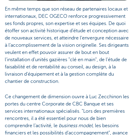
En même temps que son réseau de partenaires locaux et
internationaux, DEC OGECO renforce progressivement
ses fonds propres, son expertise et ses équipes. De quoi
étoffer son activité historique d’étude et conception avec
de nouveaux services, et atteindre l’envergure nécessaire
à l’accomplissement de la vision originelle. Ses dirigeants
veulent en effet pouvoir assurer de bout en bout
l’installation d’unités gazières "clé en main", de l’étude de
faisabilité et de rentabilité au conseil, au design, à la
livraison d’équipement et à la gestion complète du
chantier de construction.
Ce changement de dimension ouvre à Luc Zecchinon les
portes du centre Corporate de CBC Banque et ses
services internationaux spécialisés. "Lors des premières
rencontres, il a été essentiel pour nous de bien
comprendre l’activité, le
business model,
les besoins
financiers et les possibilités d’accompagnement", avance