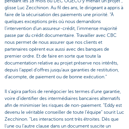
pendant les 18 mois où DEC OGECO y menait un projet",
glisse Luc Zecchinon. Au fil des ans, le dirigeant a appris à
faire de la sécurisation des paiements une priorité. "À
quelques exceptions près où nous demandons
l’intervention d’un assureur-crédit, l’immense majorité
passe par du crédit documentaire. Travailler avec CBC
nous permet de nous assurer que nos clients et
partenaires opèrent eux aussi avec des banques de
premier ordre. Et de faire en sorte que toute la
documentation relative au projet préserve nos intérêts,
depuis l’appel d’offres jusqu’aux garanties de restitution,
d’acompte, de paiement ou de bonne exécution."
Il s’agira parfois de renégocier les termes d’une garantie,
voire d’identifier des intermédiaires bancaires alternatifs
afin de minimiser les risques de non-paiement. "Eddy est
devenu le véritable conseiller de toute l’équipe" sourit Luc
Zecchinon. "Les interactions sont très étroites. Dès que
l’une ou l’autre clause dans un document suscite un