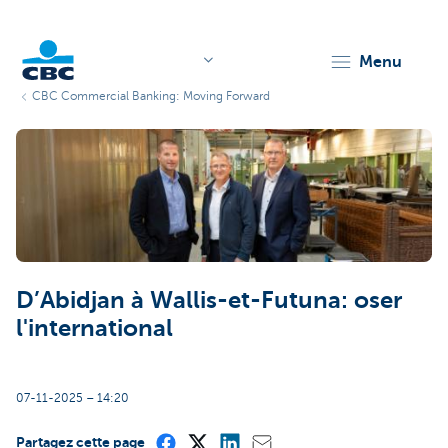
menu
CBC Commercial Banking: Moving Forward
KBC
Corporate
D’Abidjan à Wallis-et-Futuna: oser
l'international
07-11-2025 – 14:20
Partagez cette page