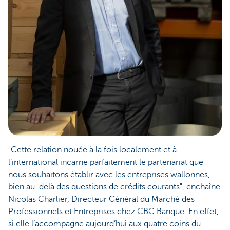
"Cette relation nouée à la fois localement et à
l’international incarne parfaitement le partenariat que
nous souhaitons établir avec les entreprises wallonnes,
bien au-delà des questions de crédits courants", enchaîne
Nicolas Charlier, Directeur Général du Marché des
Professionnels et Entreprises chez CBC Banque. En effet,
si elle l’accompagne aujourd’hui aux quatre coins du