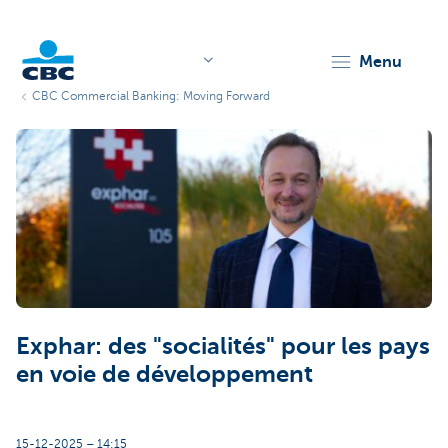
menu
CBC Commercial Banking: Moving Forward
KBC
Corporate
Exphar: des "socialités" pour les pays
en voie de développement
15-12-2025 – 14:15