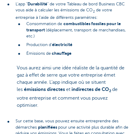
Durabilité
L'app "
" de votre Tableau de bord Business CBC
vous aide à calculer les émissions de CO
de votre
2
entreprise à l'aide de différents paramètres:
combustibles fossiles pour le
Consommation de
transport
(déplacement, transport de marchandises,
etc.)
électricité
Production d'
chauffage
Émissions de
Vous aurez ainsi une idée réaliste de la quantité de
gaz à effet de serre que votre entreprise émet
chaque année. L’app indique où se situent
les
émissions
directes
et
indirectes de CO
de
2
votre entreprise et comment vous pouvez
optimiser.
Sur cette base, vous pouvez ensuite entreprendre des
planifiées
démarches
pour une activité plus durable afin de
réduire vos émissions. Vous le faites en consultation avec