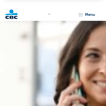
menu
KBC
Corporate