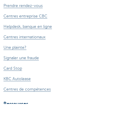
Prendre rendez-vous
Centres entreprise CBC
Helpdesk, banque en ligne
Centres internationaux
Une plainte?
Signaler une fraude
Card Stop
KBC Autolease
Centres de compétences
Ressources
Business Kafé de Bernard Kepenne
Blog