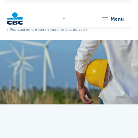
menu
Pourquoi rendre votre entreprise plus durable?
KBC
Corporate