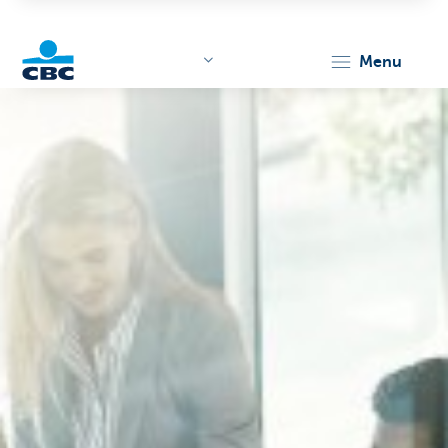
menu
KBC
Corporate