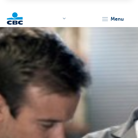
menu
KBC
Corporate