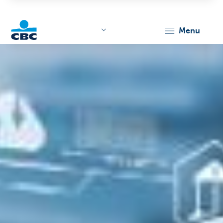
menu
KBC
Corporate