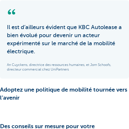
Il est d’ailleurs évident que KBC Autolease a
bien évolué pour devenir un acteur
expérimenté sur le marché de la mobilité
électrique.
An Cuyckens, directrice des ressources humaines, et Jorn Schoofs,
directeur commercial chez UniPartners
Adoptez une politique de mobilité tournée vers
l’avenir
Des conseils sur mesure pour votre