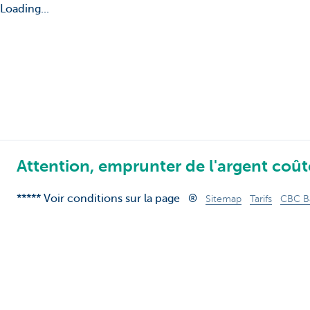
Loading...
Attention, emprunter de l'argent coûte
***** Voir conditions sur la page
®
Sitemap
Tarifs
CBC B