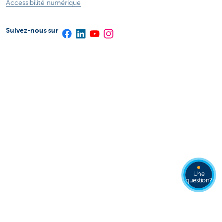
Accessibilité numérique
Suivez-nous sur
Une
question?