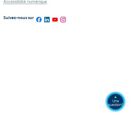
Accessibilité numérique
Suivez-nous sur
Une
question?